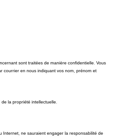
ncernant sont traitées de manière confidentielle. Vous
 par courrier en nous indiquant vos nom, prénom et
e la propriété intellectuelle.
 Internet, ne sauraient engager la responsabilité de