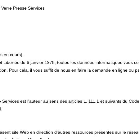
 Verre Presse Services
és en cours).
t Libertés du 6 janvier 1978, toutes les données informatiques vous co
sition. Pour cela, il vous suffit de nous en faire la demande en ligne ou
Services est l'auteur au sens des articles L. 111.1 et suivants du Code d
é.
ésent site Web en direction d'autres ressources présentes sur le réseau