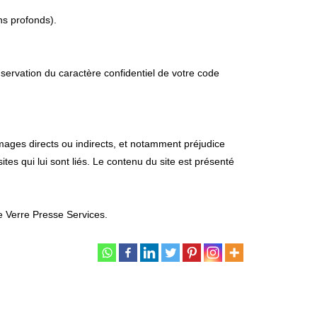
ns profonds).
servation du caractère confidentiel de votre code
mmages directs ou indirects, et notamment préjudice
ites qui lui sont liés. Le contenu du site est présenté
de Verre Presse Services.