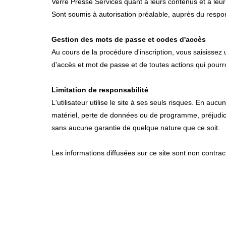
Verre Presse Services quant à leurs contenus et à leur 
Sont soumis à autorisation préalable, auprès du respons
Gestion des mots de passe et codes d'accès
Au cours de la procédure d'inscription, vous saisissez
d'accès et mot de passe et de toutes actions qui pourr
Limitation de responsabilité
L'utilisateur utilise le site à ses seuls risques. En 
matériel, perte de données ou de programme, préjudice fi
sans aucune garantie de quelque nature que ce soit.
Les informations diffusées sur ce site sont non contrac