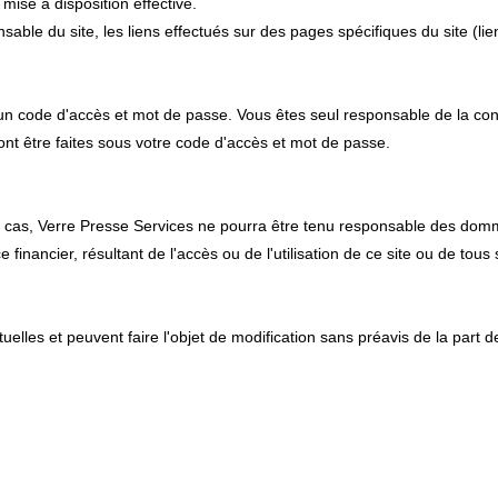
mise à disposition effective.
able du site, les liens effectués sur des pages spécifiques du site (lie
 un code d'accès et mot de passe. Vous êtes seul responsable de la con
ont être faites sous votre code d'accès et mot de passe.
aucun cas, Verre Presse Services ne pourra être tenu responsable des do
nancier, résultant de l'accès ou de l'utilisation de ce site ou de tous s
tuelles et peuvent faire l'objet de modification sans préavis de la part 