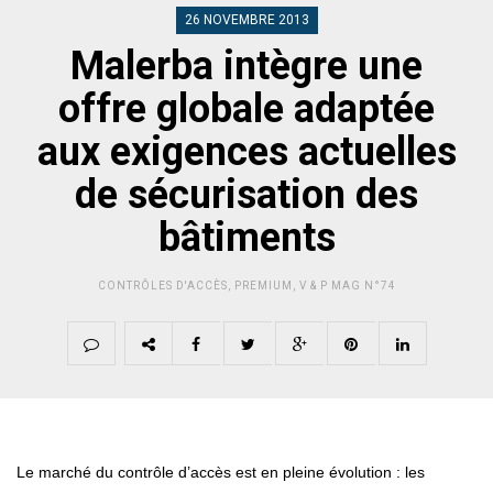
26 NOVEMBRE 2013
Malerba intègre une
offre globale adaptée
aux exigences actuelles
de sécurisation des
bâtiments
CONTRÔLES D'ACCÈS
,
PREMIUM
,
V & P MAG N°74
Le marché du contrôle d’accès est en pleine évolution : les