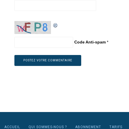
Code Anti-spam
*
ACCUEIL
QUI SOMMES-NOUS ?
ABONNEMENT
TARIFS