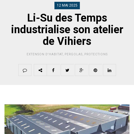
12 MAI 2025
Li-Su des Temps
industrialise son atelier
de Vihiers
EXTENSON D'HABITAT
,
PERGOLAS
,
PROTECTIONS