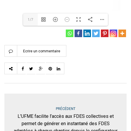
1/7
Ecrire un commentaire
PRÉCÉDENT
L’UFME facilite l’accès aux FDES collectives et
permet de générer en instantané des FDES
adaptées à chaque chantier depuis le configurateur