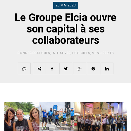
25 MAI 2023
Le Groupe Elcia ouvre
son capital à ses
collaborateurs
BONNES PRATIQUES
,
INITIATIVES
,
LOGICIELS
,
MENUISERIES