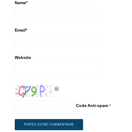
Name
*
Email
*
Website
Code Anti-spam
*