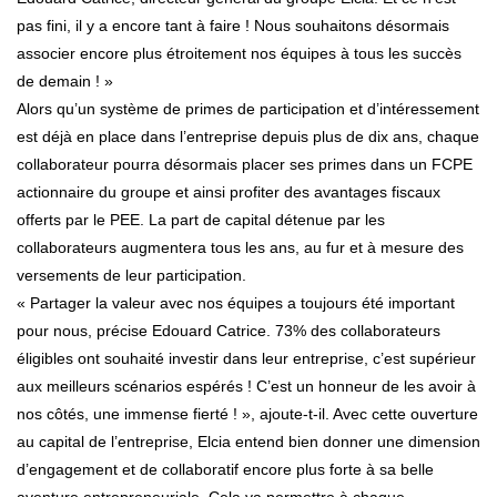
pas fini, il y a encore tant à faire ! Nous souhaitons désormais
associer encore plus étroitement nos équipes à tous les succès
de demain ! »
Alors qu’un système de primes de participation et d’intéressement
est déjà en place dans l’entreprise depuis plus de dix ans, chaque
collaborateur pourra désormais placer ses primes dans un FCPE
actionnaire du groupe et ainsi profiter des avantages fiscaux
offerts par le PEE. La part de capital détenue par les
collaborateurs augmentera tous les ans, au fur et à mesure des
versements de leur participation.
« Partager la valeur avec nos équipes a toujours été important
pour nous, précise Edouard Catrice. 73% des collaborateurs
éligibles ont souhaité investir dans leur entreprise, c’est supérieur
aux meilleurs scénarios espérés ! C’est un honneur de les avoir à
nos côtés, une immense fierté ! », ajoute-t-il. Avec cette ouverture
au capital de l’entreprise, Elcia entend bien donner une dimension
d’engagement et de collaboratif encore plus forte à sa belle
aventure entrepreneuriale. Cela va permettre à chaque