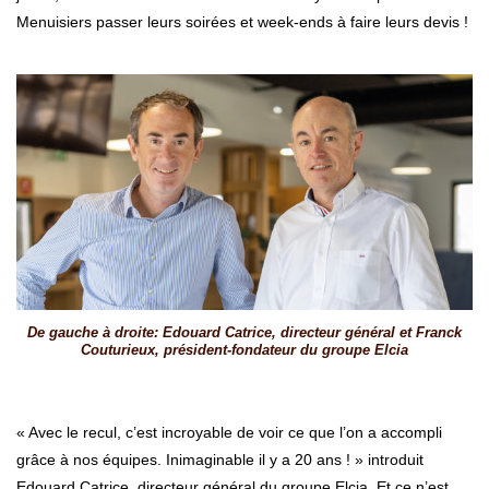
Menuisiers passer leurs soirées et week-ends à faire leurs devis !
De gauche à droite: Edouard Catrice, directeur général et Franck
Couturieux, président-fondateur du groupe Elcia
« Avec le recul, c’est incroyable de voir ce que l’on a accompli
grâce à nos équipes. Inimaginable il y a 20 ans ! » introduit
Edouard Catrice, directeur général du groupe Elcia. Et ce n’est