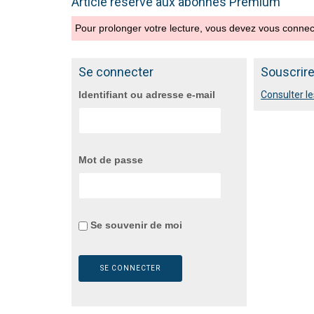
Article réservé aux abonnés Premium
Pour prolonger votre lecture, vous devez vous conne
Se connecter
Souscrir
Identifiant ou adresse e-mail
Consulter le
Mot de passe
Se souvenir de moi