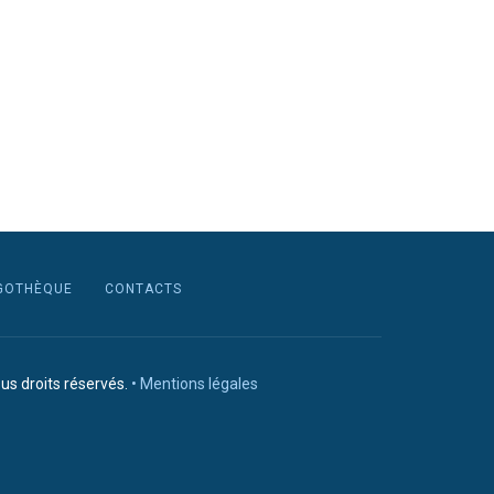
GOTHÈQUE
CONTACTS
us droits réservés.
• Mentions légales