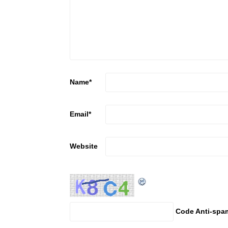
Name
*
Email
*
Website
Code Anti-spa