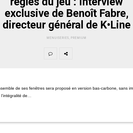
règles du jeu : Interview
exclusive de Benoît Fabre,
directeur général de K•Line
MENUISERIES
,
PREMIUM
nsemble de ses fenêtres sera proposé en version bas-carbone, sans imp
l’intégralité de…