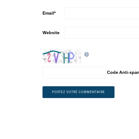
Email
*
Website
Code Anti-spa