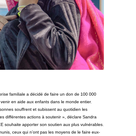
venir en aide aux enfants dans le monde entier.
onnes souffrent et subissent au quotidien les
les différentes actions à soutenir », déclare Sandra
GEZE souhaite apporter son soutien aux plus vulnérables.
émunis, ceux qui n’ont pas les moyens de le faire eux-