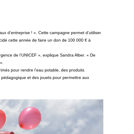
x d’entreprise ! ». Cette campagne permet d’utiliser
écidé cette année de faire un don de 100 000 € à
d’urgence de l’UNICEF », explique Sandra Alber. « De
».
imés pour rendre l’eau potable, des produits
el pédagogique et des jouets pour permettre aux