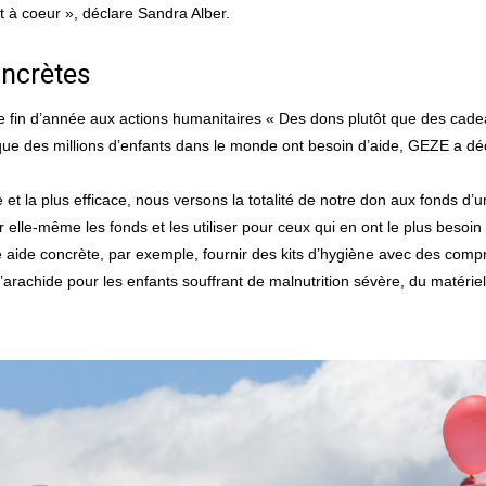
 à coeur », déclare Sandra Alber.
oncrètes
fin d’année aux actions humanitaires « Des dons plutôt que des cadeau
e que des millions d’enfants dans le monde ont besoin d’aide, GEZE a d
ide et la plus efficace, nous versons la totalité de notre don aux fonds 
 elle-même les fonds et les utiliser pour ceux qui en ont le plus besoin 
 aide concrète, par exemple, fournir des kits d’hygiène avec des compr
’arachide pour les enfants souffrant de malnutrition sévère, du matéri