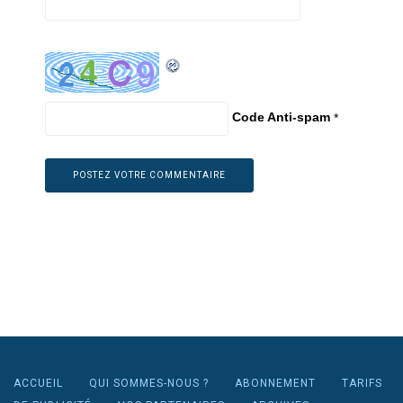
Code Anti-spam
*
ACCUEIL
QUI SOMMES-NOUS ?
ABONNEMENT
TARIFS