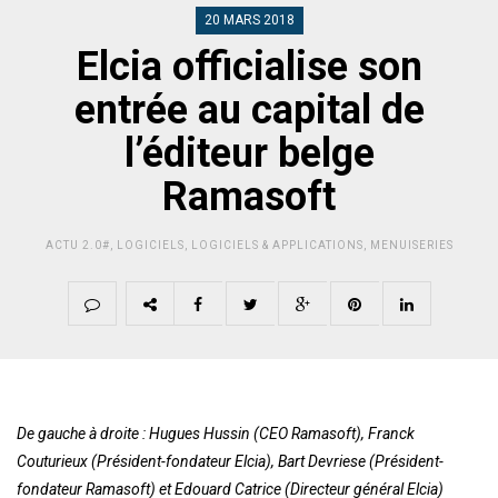
20 MARS 2018
Elcia officialise son
entrée au capital de
l’éditeur belge
Ramasoft
ACTU 2.0#
,
LOGICIELS
,
LOGICIELS & APPLICATIONS
,
MENUISERIES
De gauche à droite : Hugues Hussin (CEO Ramasoft), Franck
Couturieux (Président-fondateur Elcia), Bart Devriese (Président-
fondateur Ramasoft) et Edouard Catrice (Directeur général Elcia)