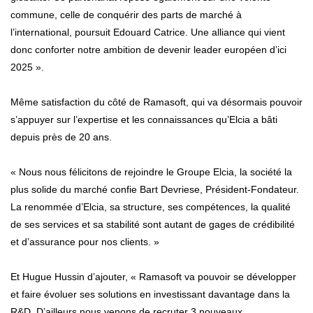
commune, celle de conquérir des parts de marché à
l’international, poursuit Edouard Catrice. Une alliance qui vient
donc conforter notre ambition de devenir leader européen d’ici
2025 ».
Même satisfaction du côté de Ramasoft, qui va désormais pouvoir
s’appuyer sur l’expertise et les connaissances qu’Elcia a bâti
depuis près de 20 ans.
« Nous nous félicitons de rejoindre le Groupe Elcia, la société la
plus solide du marché confie Bart Devriese, Président-Fondateur.
La renommée d’Elcia, sa structure, ses compétences, la qualité
de ses services et sa stabilité sont autant de gages de crédibilité
et d’assurance pour nos clients. »
Et Hugue Hussin d’ajouter, « Ramasoft va pouvoir se développer
et faire évoluer ses solutions en investissant davantage dans la
R&D. D’ailleurs nous venons de recruter 3 nouveaux