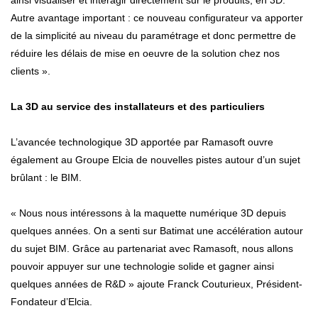
ainsi visualiser et interagir directement sur le produits, en 3D.
Autre avantage important : ce nouveau configurateur va apporter
de la simplicité au niveau du paramétrage et donc permettre de
réduire les délais de mise en oeuvre de la solution chez nos
clients ».
La 3D au service des installateurs et des particuliers
L’avancée technologique 3D apportée par Ramasoft ouvre
également au Groupe Elcia de nouvelles pistes autour d’un sujet
brûlant : le BIM.
« Nous nous intéressons à la maquette numérique 3D depuis
quelques années. On a senti sur Batimat une accélération autour
du sujet BIM. Grâce au partenariat avec Ramasoft, nous allons
pouvoir appuyer sur une technologie solide et gagner ainsi
quelques années de R&D » ajoute Franck Couturieux, Président-
Fondateur d’Elcia.