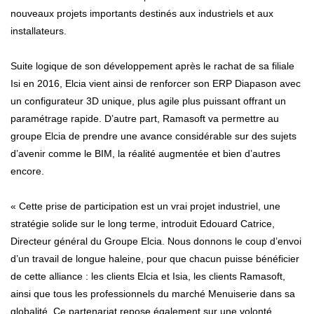
nouveaux projets importants destinés aux industriels et aux
installateurs.
Suite logique de son développement après le rachat de sa filiale
Isi en 2016, Elcia vient ainsi de renforcer son ERP Diapason avec
un configurateur 3D unique, plus agile plus puissant offrant un
paramétrage rapide. D’autre part, Ramasoft va permettre au
groupe Elcia de prendre une avance considérable sur des sujets
d’avenir comme le BIM, la réalité augmentée et bien d’autres
encore.
« Cette prise de participation est un vrai projet industriel, une
stratégie solide sur le long terme, introduit Edouard Catrice,
Directeur général du Groupe Elcia. Nous donnons le coup d’envoi
d’un travail de longue haleine, pour que chacun puisse bénéficier
de cette alliance : les clients Elcia et Isia, les clients Ramasoft,
ainsi que tous les professionnels du marché Menuiserie dans sa
globalité. Ce partenariat repose également sur une volonté