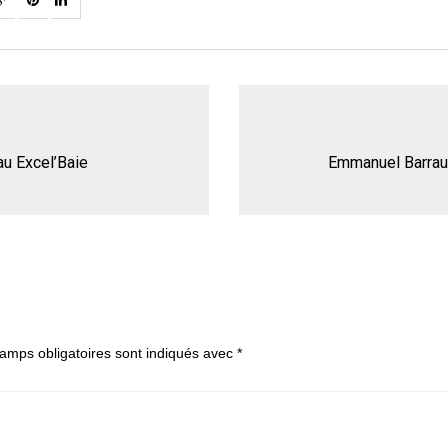
au Excel’Baie
Emmanuel Barrau
amps obligatoires sont indiqués avec
*