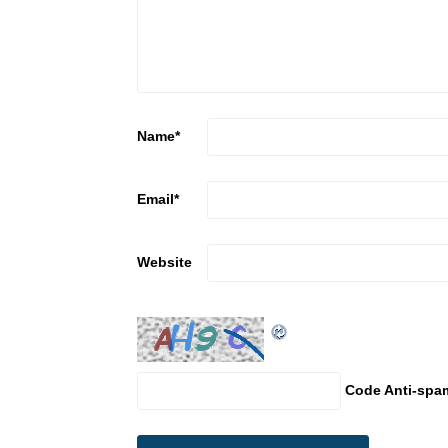
Name
*
Email
*
Website
Code Anti-spa