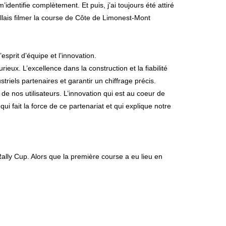
dentifie complètement. Et puis, j’ai toujours été attiré
allais filmer la course de Côte de Limonest-Mont
sprit d’équipe et l’innovation.
ux. L’excellence dans la construction et la fiabilité
riels partenaires et garantir un chiffrage précis.
e nos utilisateurs. L’innovation qui est au coeur de
ui fait la force de ce partenariat et qui explique notre
Rally Cup. Alors que la première course a eu lieu en