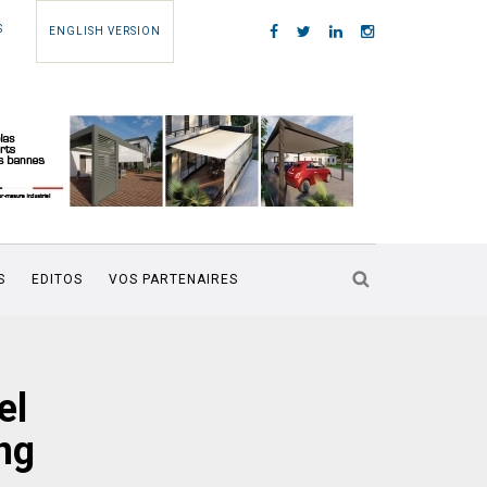
S
ENGLISH VERSION
S
EDITOS
VOS PARTENAIRES
el
ng