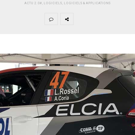
ACTU 2.0#
,
LOGICIELS
,
LOGICIELS & APPLICATIONS