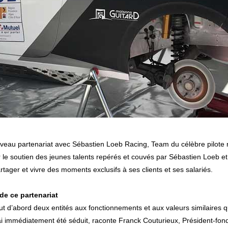
ouveau partenariat avec Sébastien Loeb Racing, Team du célèbre pilote
 le soutien des jeunes talents repérés et couvés par Sébastien Loeb et 
tager et vivre des moments exclusifs à ses clients et ses salariés.
e ce partenariat
ut d’abord deux entités aux fonctionnements et aux valeurs similaires qu
ai immédiatement été séduit, raconte Franck Couturieux, Président-fon