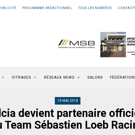
PUBLICITÉ
PROGRAMME RÉDACTIONNEL
TOUS LES NUMÉROS
CONTACT
VITRAGES
RÉSEAUX NEWS
SALONS
FÉDÉRATION
18 MAI 2018
lcia devient partenaire offici
u Team Sébastien Loeb Raci