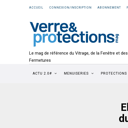
ACCUEIL
CONNEXION/INSCRIPTION
ABONNEMENT
Le mag de référence du Vitrage, de la Fenêtre et des
Fermetures
ACTU 2.0#
MENUISERIES
PROTECTIONS
E
d