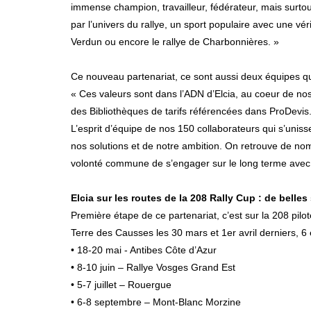
immense champion, travailleur, fédérateur, mais surtout
par l’univers du rallye, un sport populaire avec une v
Verdun ou encore le rallye de Charbonnières. »
Ce nouveau partenariat, ce sont aussi deux équipes qui 
« Ces valeurs sont dans l’ADN d’Elcia, au coeur de nos
des Bibliothèques de tarifs référencées dans ProDevis. 
L’esprit d’équipe de nos 150 collaborateurs qui s’unis
nos solutions et de notre ambition. On retrouve de nombr
volonté commune de s’engager sur le long terme avec
Elcia sur les routes de la 208 Rally Cup : de belles
Première étape de ce partenariat, c’est sur la 208 pil
Terre des Causses les 30 mars et 1er avril derniers, 6 
• 18-20 mai - Antibes Côte d’Azur
• 8-10 juin – Rallye Vosges Grand Est
• 5-7 juillet – Rouergue
• 6-8 septembre – Mont-Blanc Morzine