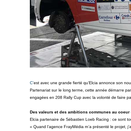
C’est avec une grande fierté qu’Elcia annonce son n
Partenariat sur le long terme, cette année démarre par
engagées en 208 Rally Cup avec la volonté de faire par
Des valeurs et des ambitions communes au coeur d
Elcia partenaire de Sébastien Loeb Racing : ce sont to
« Quand l’agence FrayMédia m’a présenté le projet, j’