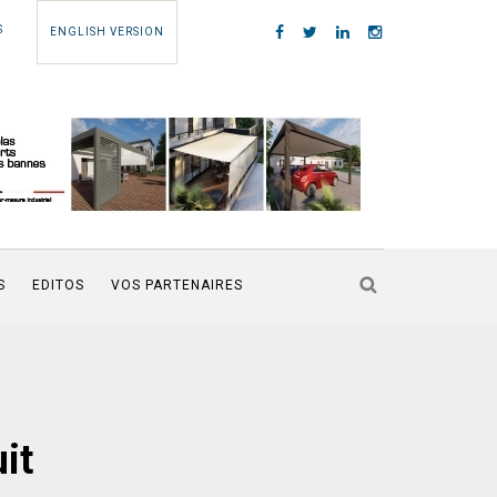
S
ENGLISH VERSION
S
EDITOS
VOS PARTENAIRES
uit