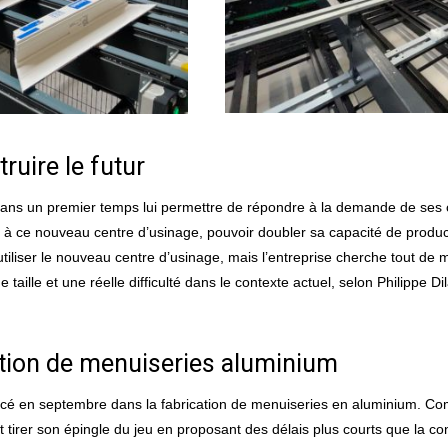
ruire le futur
dans un premier temps lui permettre de répondre à la demande de ses cli
 à ce nouveau centre d’usinage, pouvoir doubler sa capacité de productio
 utiliser le nouveau centre d’usinage, mais l’entreprise cherche tout de 
aille et une réelle difficulté dans le contexte actuel, selon Philippe D
cation de menuiseries aluminium
t lancé en septembre dans la fabrication de menuiseries en aluminium. C
 tirer son épingle du jeu en proposant des délais plus courts que la c