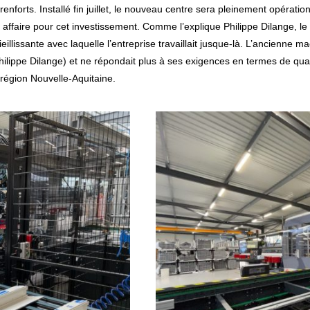
nforts. Installé fin juillet, le nouveau centre sera pleinement opérati
affaire pour cet investissement. Comme l’explique Philippe Dilange, le d
ieillissante avec laquelle l’entreprise travaillait jusque-là. L’ancienne 
 Philippe Dilange) et ne répondait plus à ses exigences en termes de qual
 région Nouvelle-Aquitaine.