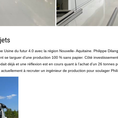
jets
ine du futur 4.0 avec la région Nouvelle- Aquitaine. Philippe Dilange pre
nt se targuer d’une production 100 % sans papier. Côté investissement
it déjà et une réflexion est en cours quant à l’achat d’un 26 tonnes po
e actuellement à recruter un ingénieur de production pour soulager Phil