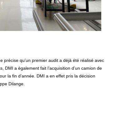
́cise qu’un premier audit a déjà été réalisé avec
s, DMI a également fait l’acquisition d’un camion de
ur la fin d’année. DMI a en effet pris la décision
ippe Dilange.