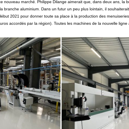
r ce nouveau marché. Philippe Dilange aimerait que, dans deux ans, la b
 la branche aluminium. Dans un futur un peu plus lointain, il souhaiterait 
 début 2021 pour donner toute sa place à la production des menuiserie
 euros accordés par la région). Toutes les machines de la nouvelle li