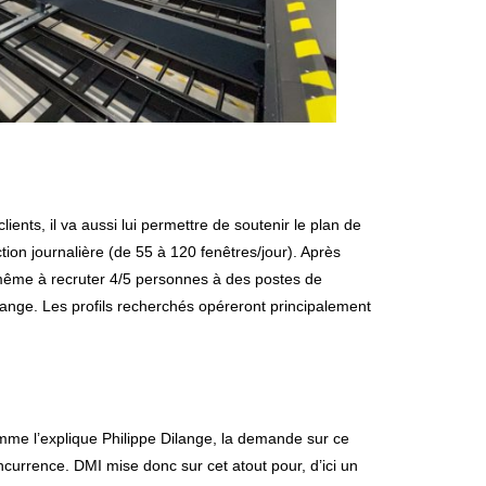
ents, il va aussi lui permettre de soutenir le plan de
n journalière (de 55 à 120 fenêtres/jour). Après
même à recruter 4/5 personnes à des postes de
ilange. Les profils recherchés opéreront principalement
omme l’explique Philippe Dilange, la demande sur ce
oncurrence. DMI mise donc sur cet atout pour, d’ici un