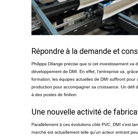
Répondre à la demande et const
Philippe Dilange précise que si cet investissement va 
développement de DMI. En effet, l’entreprise va, grâce
formation, les équipes actuelles de DMI suffiront pour
production pour accompagner sa croissance. Un défi de t
à des postes de finition.
Une nouvelle activité de fabri
Parallèlement à ces évolutions côté PVC, DMI s'es
marché est actuellement telle qu’un acteur entrant peut