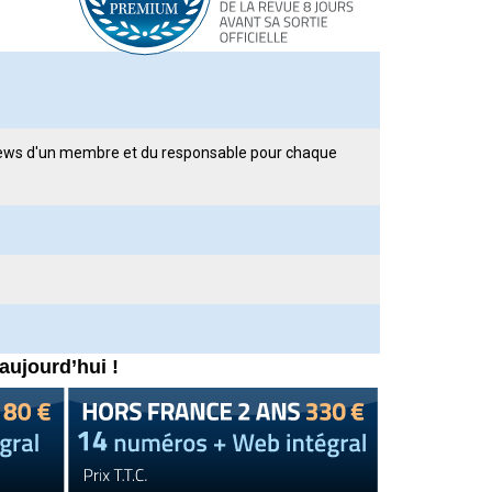
e
erviews d'un membre et du responsable pour chaque
aujourd’hui !