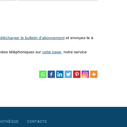
élécharger le bulletin d'abonnement
et envoyez-le à
nnées téléphoniques sur
cette page,
notre service
GOTHÈQUE
CONTACTS