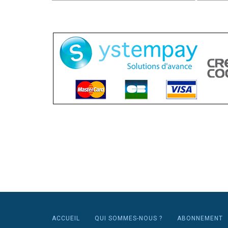
ACCUEIL
QUI SOMMES-NOUS ?
ABONNEMENT