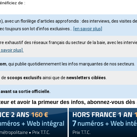
néficiez de :
avec un florilège d'articles approfondis : des interviews, des visites d
ec toujours son lot d'infos exclusives…
[en savoir plus]
oire exhaustif des réseaux français du secteur de la baie, avec les int
 savoir plus].
.com
, qui publie quotidiennement les infos marquantes de nos secteurs.
e de
scoops exclusifs
ainsi que de
newsletters ciblées
.
 avant sa sortie officielle.
teur et avoir la primeur des infos, abonnez-vous dès 