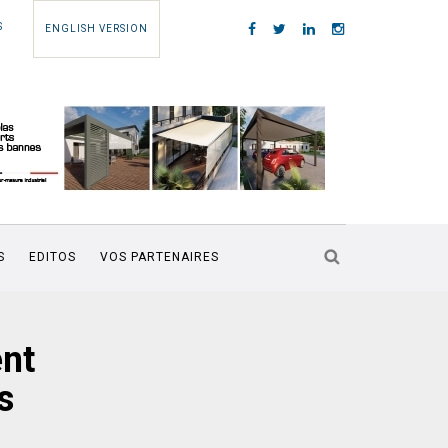
S
ENGLISH VERSION
S
EDITOS
VOS PARTENAIRES
nt
s