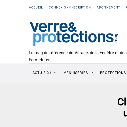
ACCUEIL
CONNEXION/INSCRIPTION
ABONNEMENT
Le mag de référence du Vitrage, de la Fenêtre et des
Fermetures
ACTU 2.0#
MENUISERIES
PROTECTIONS
C