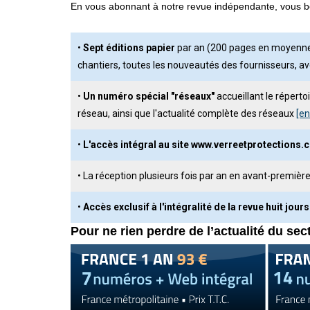
En vous abonnant à notre revue indépendante, vous bé
•
Sept éditions papier
par an (200 pages en moyenne), 
chantiers, toutes les nouveautés des fournisseurs, av
•
Un numéro spécial "réseaux"
accueillant le répert
réseau, ainsi que l'actualité complète des réseaux
[en
•
L'accès intégral au site www.verreetprotections
• La réception plusieurs fois par an en avant-premièr
•
Accès exclusif à l'intégralité de la revue huit jours
Pour ne rien perdre de l’actualité du sec