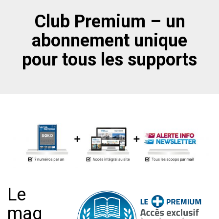
Club Premium – un
abonnement unique
pour tous les supports
Le
mag