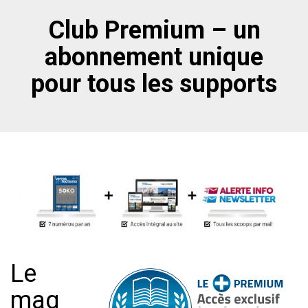
Club Premium – un
abonnement unique
pour tous les supports
Le
mag