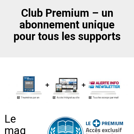
Club Premium – un
abonnement unique
pour tous les supports
Le
mag