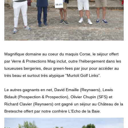
Magnifique domaine au coeur du maquis Corse, le séjour offert
par Verre & Protections Mag inclut, outre l'hébergement dans les
luxueuses bergeries, deux green-fees par jour pour accéder au
très beau et surtout très atypique “Murtoli Golf Links”.
Le autres gagnants en net, David Emaille (Reynaers), Lewis
Bidault (Prospection & Prospection), Olivier Chupin (SFS) et
Richard Clavier (Reynaers) ont gagné un séjour au Château de la
Bretesche offert par notre confrère L'Echo de la Baie.