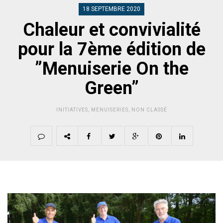
18 SEPTEMBRE 2020
Chaleur et convivialité
pour la 7ème édition de
”Menuiserie On the
Green”
INITIATIVES
,
MENUISERIES
,
NON CLASSÉ