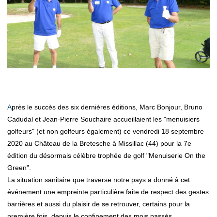
Après le succès des six dernières éditions, Marc Bonjour, Bruno
Cadudal et Jean-Pierre Souchaire accueillaient les "menuisiers
golfeurs" (et non golfeurs également) ce vendredi 18 septembre
2020 au Château de la Bretesche à Missillac (44) pour la 7e
édition du désormais célèbre trophée de golf "Menuiserie On the
Green".
La situation sanitaire que traverse notre pays a donné à cet
événement une empreinte particulière faite de respect des gestes
barrières et aussi du plaisir de se retrouver, certains pour la
première fois, depuis le confinement des mois passés.