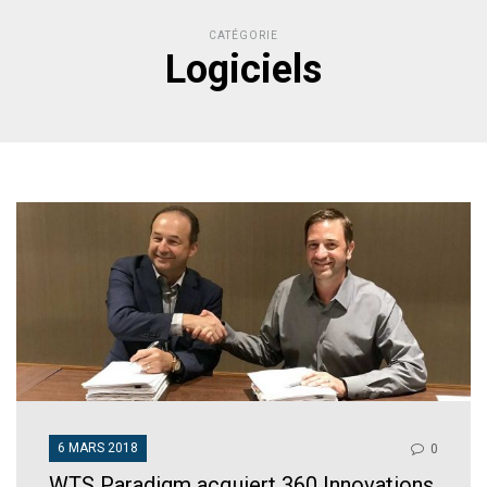
CATÉGORIE
Logiciels
6 MARS 2018
0
WTS Paradigm acquiert 360 Innovations