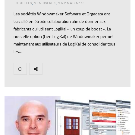
LOGICIELS
,
MENUISERIES
,
V & P MAG N°73
Les sociétés Windowmaker Software et Orgadata ont
travaillé en étroite collaboration afin de donner aux
fabricants qui utilisent LogiKal « un coup de boost ». La
nouvelle option (Lien LogiKal) de Windowmaker permet
maintenant aux utilisateurs de LogiKal de consolider tous
les…