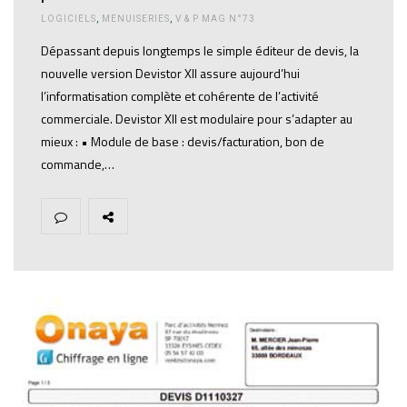
LOGICIELS
,
MENUISERIES
,
V & P MAG N°73
Dépassant depuis longtemps le simple éditeur de devis, la
nouvelle version Devistor XII assure aujourd’hui
l’informatisation complète et cohérente de l’activité
commerciale. Devistor XII est modulaire pour s’adapter au
mieux : • Module de base : devis/facturation, bon de
commande,…