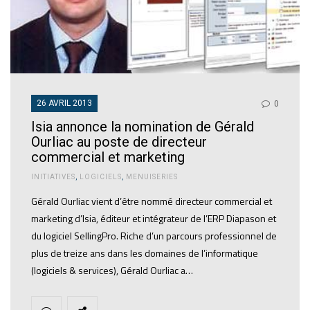
26 AVRIL 2013
0
Isia annonce la nomination de Gérald
Ourliac au poste de directeur
commercial et marketing
INITIATIVES
,
LOGICIELS
,
MENUISERIES
Gérald Ourliac vient d’être nommé directeur commercial et
marketing d’Isia, éditeur et intégrateur de l’ERP Diapason et
du logiciel SellingPro. Riche d’un parcours professionnel de
plus de treize ans dans les domaines de l’informatique
(logiciels & services), Gérald Ourliac a…