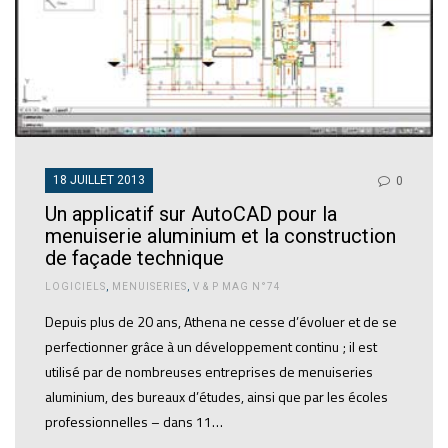
18 JUILLET 2013
0
Un applicatif sur AutoCAD pour la
menuiserie aluminium et la construction
de façade technique
LOGICIELS
,
MENUISERIES
,
V & P MAG N°74
Depuis plus de 20 ans, Athena ne cesse d’évoluer et de se
perfectionner grâce à un développement continu ; il est
utilisé par de nombreuses entreprises de menuiseries
aluminium, des bureaux d’études, ainsi que par les écoles
professionnelles – dans 11…