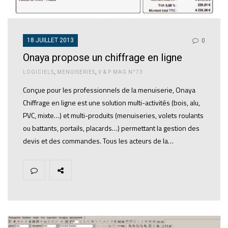
18 JUILLET 2013
0
Onaya propose un chiffrage en ligne
LOGICIELS
,
MENUISERIES
,
V & P MAG N°73
Conçue pour les professionnels de la menuiserie, Onaya
Chiffrage en ligne est une solution multi-activités (bois, alu,
PVC, mixte…) et multi-produits (menuiseries, volets roulants
ou battants, portails, placards…) permettant la gestion des
devis et des commandes. Tous les acteurs de la…