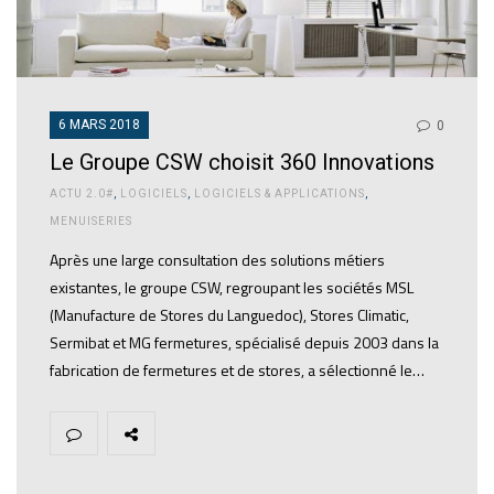
6 MARS 2018
0
Le Groupe CSW choisit 360 Innovations
ACTU 2.0#
,
LOGICIELS
,
LOGICIELS & APPLICATIONS
,
MENUISERIES
Après une large consultation des solutions métiers
existantes, le groupe CSW, regroupant les sociétés MSL
(Manufacture de Stores du Languedoc), Stores Climatic,
Sermibat et MG fermetures, spécialisé depuis 2003 dans la
fabrication de fermetures et de stores, a sélectionné le…