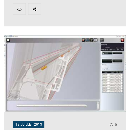
18 JUILLET 2013
0