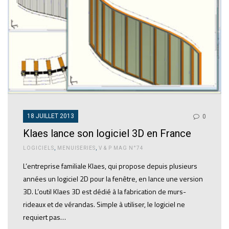
18 JUILLET 2013
0
Klaes lance son logiciel 3D en France
LOGICIELS
,
MENUISERIES
,
V & P MAG N°74
L’entreprise familiale Klaes, qui propose depuis plusieurs
années un logiciel 2D pour la fenêtre, en lance une version
3D. L’outil Klaes 3D est dédié à la fabrication de murs-
rideaux et de vérandas. Simple à utiliser, le logiciel ne
requiert pas…