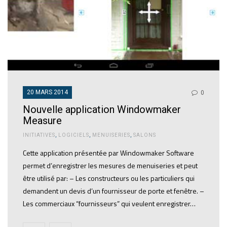
20 MARS 2014
0
Nouvelle application Windowmaker
Measure
INITIATIVES
,
LOGICIELS
,
MENUISERIES
,
SALONS
Cette application présentée par Windowmaker Software
permet d’enregistrer les mesures de menuiseries et peut
être utilisé par: – Les constructeurs ou les particuliers qui
demandent un devis d’un fournisseur de porte et fenêtre. –
Les commerciaux “fournisseurs” qui veulent enregistrer…