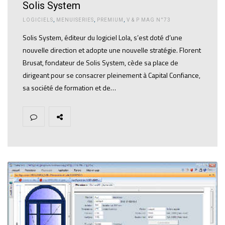
Solis System
LOGICIELS
,
MENUISERIES
,
PREMIUM
,
V & P MAG N°73
Solis System, éditeur du logiciel Lola, s’est doté d’une
nouvelle direction et adopte une nouvelle stratégie. Florent
Brusat, fondateur de Solis System, cède sa place de
dirigeant pour se consacrer pleinement à Capital Confiance,
sa société de formation et de…