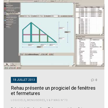
18 JUILLET 2013
0
Rehau présente un progiciel de fenêtres
et fermetures
LOGICIELS
,
MENUISERIES
,
V & P MAG N°73