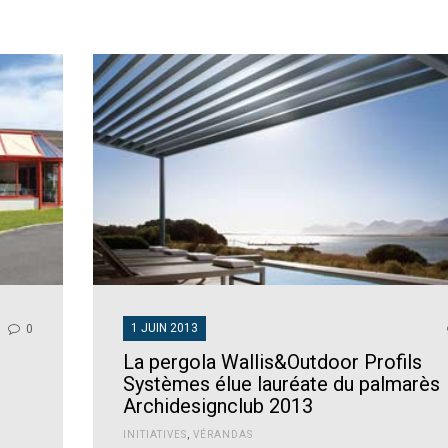
1 JUIN 2013
0
La pergola Wallis&Outdoor Profils
Systèmes élue lauréate du palmarès
Archidesignclub 2013
INITIATIVES
,
VÉRANDAS