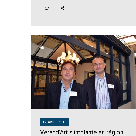
12 AVRIL 2013
Vérand’Art s’implante en région