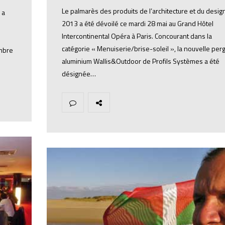
Le palmarès des produits de l’architecture et du desig
 a
2013 a été dévoilé ce mardi 28 mai au Grand Hôtel
Intercontinental Opéra à Paris. Concourant dans la
catégorie « Menuiserie/brise-soleil », la nouvelle per
embre
aluminium Wallis&Outdoor de Profils Systèmes a été
désignée…