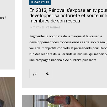
8 MARS 2013
En 2013, Rénoval s’expose en tv pou
développer sa notoriété et soutenir 
ion à
membres de son réseau
INITIATIVES
,
VÉRANDAS
e
Augmenter la notoriété de la marque et favoriser le
développement des concessionnaires de son réseau
voilà deux objectifs concrets et permanents pour Réno
l’un des leaders de la véranda aluminium, qui met en p
une campagne nationale de publicité puissante…