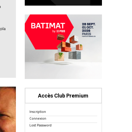
n
gola
Accès Club Premium
Inscription
Connexion
Lost Password