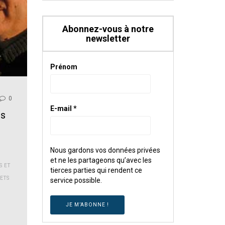
Abonnez-vous à notre
newsletter
Prénom
0
E-mail
*
es
Nous gardons vos données privées
et ne les partageons qu’avec les
S ET
tierces parties qui rendent ce
ETS
service possible.