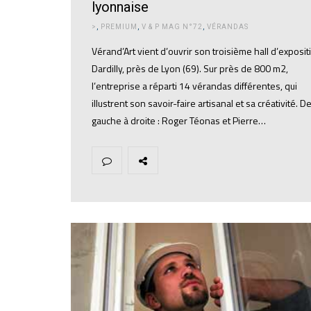
lyonnaise
>
,
PREMIUM
,
V & P MAG N°72
,
VÉRANDAS
Vérand’Art vient d’ouvrir son troisième hall d’exposit
Dardilly, près de Lyon (69). Sur près de 800 m2,
l’entreprise a réparti 14 vérandas différentes, qui
illustrent son savoir-faire artisanal et sa créativité. D
gauche à droite : Roger Téonas et Pierre…