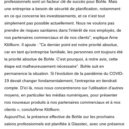
professionnels sont un facteur clé de succès pour Bohle. Mais
une entreprise a besoin de sécurité de planification, notamment
en ce qui concerne les investissements, et ce n'est tout
simplement pas possible actuellement. Nous ne voulons pas
prendre de risques sanitaires dans l'intérêt de nos employés, de
nos partenaires commerciaux et de nos clients", explique Arne
Klöfkorn. Il ajoute : "Ce dernier point est notre priorité absolue,
car en tant qu'entreprise familiale, les personnes ont toujours été
la priorité absolue de Bohle. C'est pourquoi, à notre avis, cette
étape est malheureusement nécessaire". Bohle suit en
permanence la situation. Si l’évolution de la pandémie du COVID-
19 devait changer fondamentalement, l'entreprise en tiendrait
compte. D'ici là, nous nous concentrerons sur l'utilisation d'autres
moyens, en particulier les médias numériques, pour présenter
nos nouveaux produits à nos partenaires commerciaux et à nos
clients », conclutArne Klöfkorn.
Aujourd'hui, la présence effective de Bohle sur les prochains
salons professionnels est planifiée à Glasstec, avec une présence