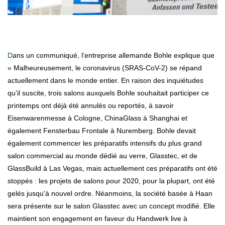
Dans un communiqué, l’entreprise allemande Bohle explique que
« Malheureusement, le coronavirus (SRAS-CoV-2) se répand
actuellement dans le monde entier. En raison des inquiétudes
qu’il suscite, trois salons auxquels Bohle souhaitait participer ce
printemps ont déjà été annulés ou reportés, à savoir
Eisenwarenmesse à Cologne, ChinaGlass à Shanghai et
également Fensterbau Frontale à Nuremberg. Bohle devait
également commencer les préparatifs intensifs du plus grand
salon commercial au monde dédié au verre, Glasstec, et de
GlassBuild à Las Vegas, mais actuellement ces préparatifs ont été
stoppés : les projets de salons pour 2020, pour la plupart, ont été
gelés jusqu'à nouvel ordre. Néanmoins, la société basée à Haan
sera présente sur le salon Glasstec avec un concept modifié. Elle
maintient son engagement en faveur du Handwerk live à