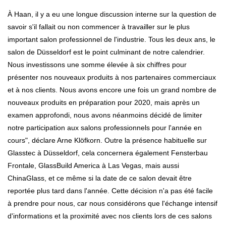
À Haan, il y a eu une longue discussion interne sur la question de
savoir s'il fallait ou non commencer à travailler sur le plus
important salon professionnel de l'industrie. Tous les deux ans, le
salon de Düsseldorf est le point culminant de notre calendrier.
Nous investissons une somme élevée à six chiffres pour
présenter nos nouveaux produits à nos partenaires commerciaux
et à nos clients. Nous avons encore une fois un grand nombre de
nouveaux produits en préparation pour 2020, mais après un
examen approfondi, nous avons néanmoins décidé de limiter
notre participation aux salons professionnels pour l'année en
cours", déclare Arne Klöfkorn. Outre la présence habituelle sur
Glasstec à Düsseldorf, cela concernera également Fensterbau
Frontale, GlassBuild America à Las Vegas, mais aussi
ChinaGlass, et ce même si la date de ce salon devait être
reportée plus tard dans l'année. Cette décision n'a pas été facile
à prendre pour nous, car nous considérons que l'échange intensif
d'informations et la proximité avec nos clients lors de ces salons