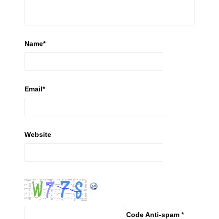
Name
*
Email
*
Website
Code Anti-spam
*