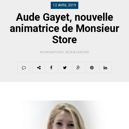
12 AVRIL 2019
Aude Gayet, nouvelle
animatrice de Monsieur
Store
NOMINATIONS
,
RÉSEAUXNEWS