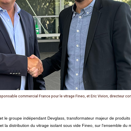
responsable commercial France pour le vitrage Fineo, et Eric Vivion, directeur 
et la distribution du vitrage isolant sous vide Fineo, sur l'ensemble du 