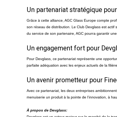
Un partenariat stratégique pou
Grâce à cette alliance, AGC Glass Europe compte profit
son réseau de distribution. Le Club Devglass est actif 
du service de son partenaire, AGC pourra garantir une
Un engagement fort pour Devg
Pour Devglass, ce partenariat représente une opportuni
parfaite adéquation avec les enjeux actuels de la fili
Un avenir prometteur pour Fin
Avec ce partenariat, les deux entreprises ambitionnent 
menuiserie un produit à la pointe de l’innovation, à h
À propos de Devglass:
Devglass est un acteur majeur sur le marché de la tran