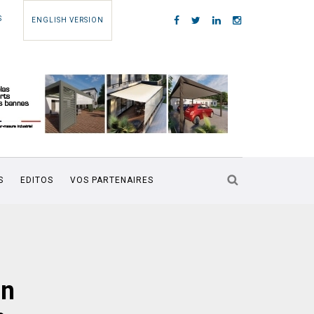
S
ENGLISH VERSION
S
EDITOS
VOS PARTENAIRES
on