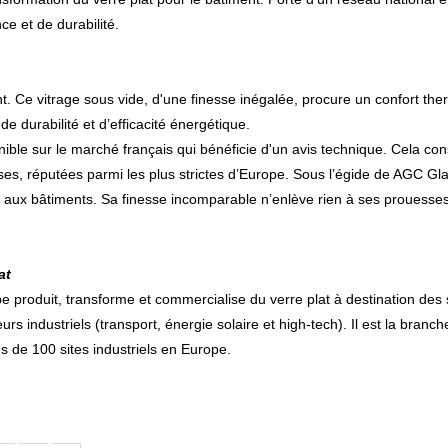
e et de durabilité.
nt. Ce vitrage sous vide, d'une finesse inégalée, procure un confort th
e durabilité et d’efficacité énergétique.
nible sur le marché français qui bénéficie d'un avis technique. Cela con
ises, réputées parmi les plus strictes d’Europe. Sous l’égide de AGC G
 aux bâtiments. Sa finesse incomparable n’enlève rien à ses prouesses 
at
roduit, transforme et commercialise du verre plat à destination des se
eurs industriels (transport, énergie solaire et high-tech). Il est la br
s de 100 sites industriels en Europe.