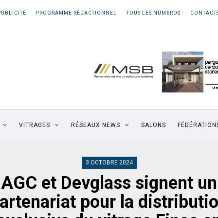
PUBLICITÉ
PROGRAMME RÉDACTIONNEL
TOUS LES NUMÉROS
CONTACT
VITRAGES
RÉSEAUX NEWS
SALONS
FÉDÉRATION
3 OCTOBRE 2024
AGC et Devglass signent un
artenariat pour la distributi