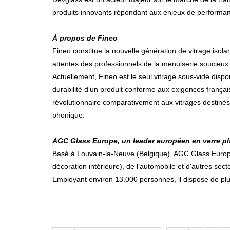
produits innovants répondant aux enjeux de performanc
À propos de Fineo
Fineo constitue la nouvelle génération de vitrage isola
attentes des professionnels de la menuiserie soucieux d
Actuellement, Fineo est le seul vitrage sous-vide dispo
durabilité d’un produit conforme aux exigences frança
révolutionnaire comparativement aux vitrages destinés
phonique.
AGC Glass Europe, un leader européen en verre pl
Basé à Louvain-la-Neuve (Belgique), AGC Glass Europe p
décoration intérieure), de l’automobile et d'autres sect
Employant environ 13.000 personnes, il dispose de plu