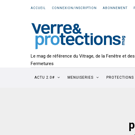
ACCUEIL
CONNEXION/INSCRIPTION
ABONNEMENT
Le mag de référence du Vitrage, de la Fenêtre et des
Fermetures
ACTU 2.0#
MENUISERIES
PROTECTIONS
p