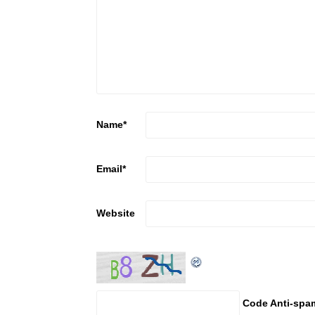
Name
*
Email
*
Website
Code Anti-spa