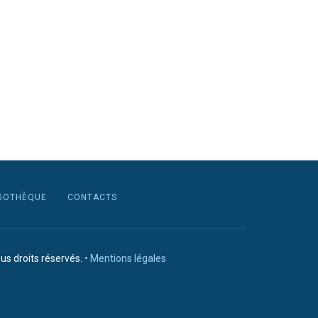
GOTHÈQUE
CONTACTS
us droits réservés.
• Mentions légales