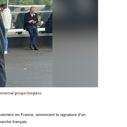
commercial groupe Devglass.
marché français.