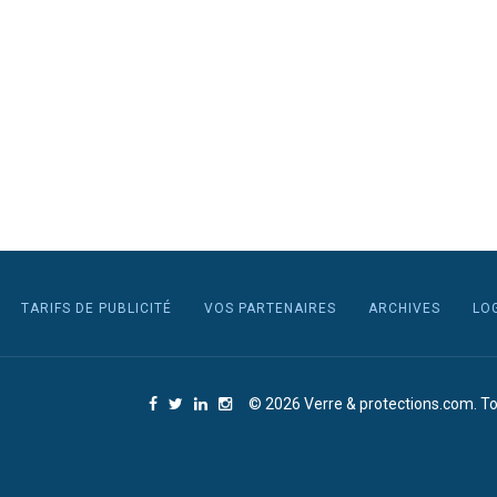
TARIFS DE PUBLICITÉ
VOS PARTENAIRES
ARCHIVES
LO
© 2026 Verre & protections.com. To