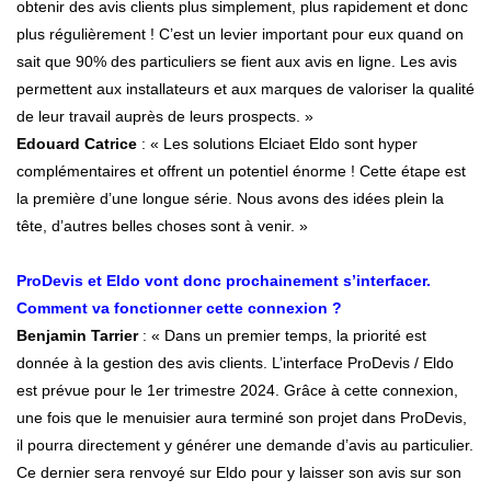
obtenir des avis clients plus simplement, plus rapidement et donc
plus régulièrement ! C’est un levier important pour eux quand on
sait que 90% des particuliers se fient aux avis en ligne. Les avis
permettent aux installateurs et aux marques de valoriser la qualité
de leur travail auprès de leurs prospects. »
Edouard Catrice
: « Les solutions Elciaet Eldo sont hyper
complémentaires et offrent un potentiel énorme ! Cette étape est
la première d’une longue série. Nous avons des idées plein la
tête, d’autres belles choses sont à venir. »
ProDevis et Eldo vont donc prochainement s’interfacer.
Comment va fonctionner cette connexion ?
Benjamin Tarrier
: « Dans un premier temps, la priorité est
donnée à la gestion des avis clients. L’interface ProDevis / Eldo
est prévue pour le 1er trimestre 2024. Grâce à cette connexion,
une fois que le menuisier aura terminé son projet dans ProDevis,
il pourra directement y générer une demande d’avis au particulier.
Ce dernier sera renvoyé sur Eldo pour y laisser son avis sur son