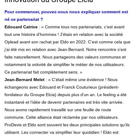
Pour commencer, pouvez-vous nous expliquer comment est
né ce partenariat ?
Edouard Catrice
: « Comme tous nos partenariats, c’est avant
tout une histoire d’hommes ! J’étais en relation avec la société
Oplead avant son rachat par Eldo en 2022. C’est comme cela que
j’ai été mis en relation avec Jean-Bernard. Notre rencontre s’est
faite naturellement. Nous partageons des valeurs communes et
notamment la volonté de simplifier le métier de nos utilisateurs.
Ce partenariat fait complètement sens. »
Jean-Bernard Melet
: « C’était même une évidence ! Nous
échangeons avec Edouard et Franck Couturieux (président-
fondateur du Groupe Elcia) depuis plus d’un an. Le feeling a été
instantané et l’idée de devenir partenaires est très vite arrivée.
Nous avons rapidement travaillé sur une feuille de route
commune. Cette alliance était réclamée par nos utilisateurs.
ProDevis et Eldo sont souvent les deux principales solutions qu’ils
utilisent. Les connecter va simplifier leur quotidien ! Eldo est