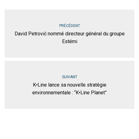
PRÉCÉDENT
David Petrović nommé directeur général du groupe
Estémi
SUIVANT
K•Line lance sa nouvelle stratégie
environnementale : “K•Line Planet”