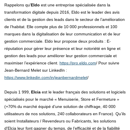
Rappelons qu'
Eldo
est une entreprise spécialisée dans la
transformation digitale depuis 2016, Eldo est le leader des avis
clients et de la gestion des leads dans le secteur de l’amélioration
de l’habitat. Elle compte plus de 10 000 professionnels et 100
marques dans la digitalisation de leur communication et de leur
gestion commerciale. Eldo leur propose deux produits : E-
réputation pour gérer leur présence et leur notoriété en ligne et
gestion des leads pour améliorer leur gestion commerciale et
maximiser l’expérience client.
https://pro.eldo.com
/ Pour suivre
Jean-Bernard Melet sur LinkedIn :
https://www.linkedin.com/in/jeanbernardmelet
/
Depuis 1 999,
Elcia
est le leader français des solutions et logiciels
spécialisés pour le marché « Menuiserie, Store et Fermeture »
(+70% du marché équipé d’une solution de chiffrage, 40 000
utilisateurs de nos solutions, 240 collaborateurs en France). Qu’ils
soient Installateurs / Revendeurs ou Fabricants, les solutions
d'Elcia leur font gagner du temps, de l’efficacité et de la fiabilité