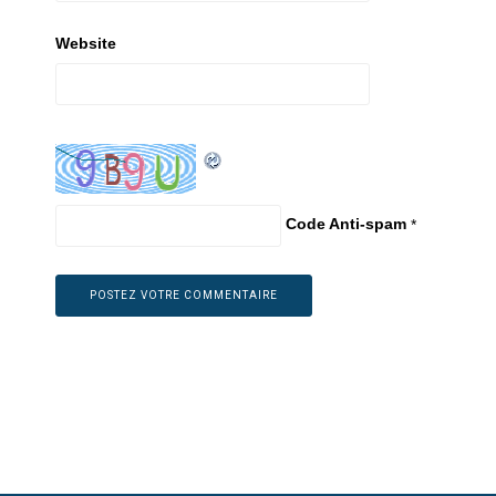
Website
Code Anti-spam
*